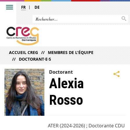
FR
DE
ACCUEIL CREG
MEMBRES DE L'ÉQUIPE
DOCTORANT·E·S
Doctorant
Alexia
Rosso
ATER (2024-2026) ; Doctorante CDU