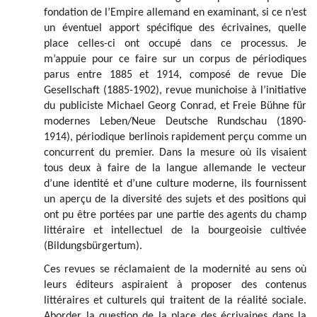
fondation de l’Empire allemand en examinant, si ce n’est
un éventuel apport spécifique des écrivaines, quelle
place celles-ci ont occupé dans ce processus. Je
m’appuie pour ce faire sur un corpus de périodiques
parus entre 1885 et 1914, composé de revue
Die
Gesellschaft
(1885-1902), revue munichoise à l’initiative
du publiciste Michael Georg Conrad, et
Freie Bühne für
modernes Leben/Neue Deutsche Rundschau
(1890-
1914), périodique berlinois rapidement perçu comme un
concurrent du premier. Dans la mesure où ils visaient
tous deux à faire de la langue allemande le vecteur
d’une identité et d’une culture moderne, ils fournissent
un aperçu de la diversité des sujets et des positions qui
ont pu être portées par une partie des agents du champ
littéraire et intellectuel de la bourgeoisie cultivée
(
Bildungsbürgertum
).
Ces revues se réclamaient de la modernité au sens où
leurs éditeurs aspiraient à proposer des contenus
littéraires et culturels qui traitent de la réalité sociale.
Aborder la question de la place des écrivaines dans la