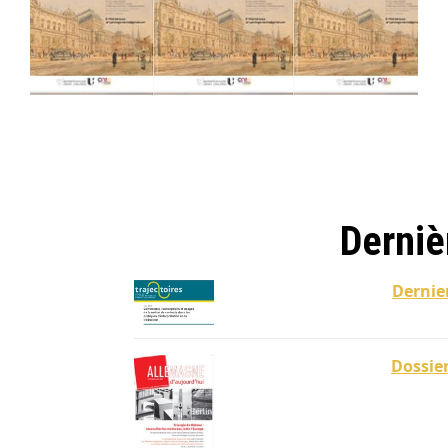
Dernières
Dernie
Dossier