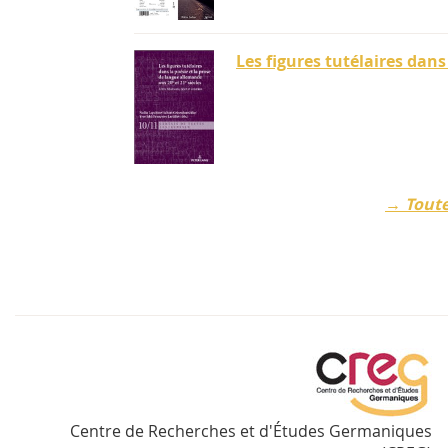
Les figures tutélaires dan
→ Toute
Centre de Recherches et d'Études Germaniques