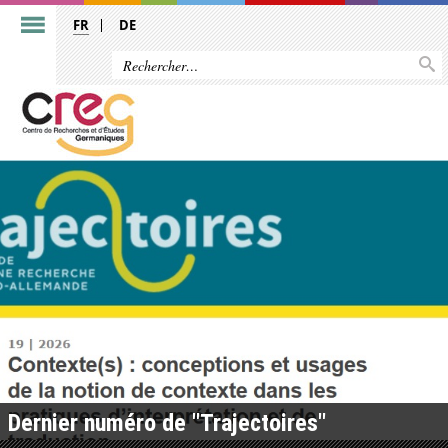
FR
DE
Dernier numéro de "Trajectoires"