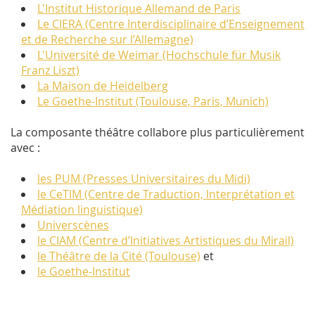
L'Institut Historique Allemand de Paris
Le CIERA (Centre Interdisciplinaire d’Enseignement
et de Recherche sur l’Allemagne)
L'Université de Weimar (Hochschule für Musik
Franz Liszt)
La Maison de Heidelberg
Le Goethe-Institut (Toulouse, Paris, Munich)
La composante théâtre collabore plus particulièrement
avec :
les PUM (Presses Universitaires du Midi)
le CeTIM (Centre de Traduction, Interprétation et
Médiation linguistique)
Universcènes
le CIAM (Centre d’Initiatives Artistiques du Mirail)
le Théâtre de la Cité (Toulouse)
et
le Goethe-Institut