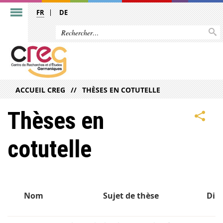
FR
DE
ACCUEIL CREG
THÈSES EN COTUTELLE
Thèses en
cotutelle
Nom
Sujet de thèse
Dire