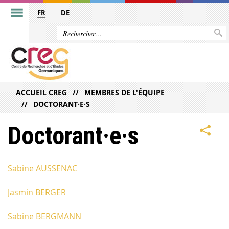
FR
DE
ACCUEIL CREG
MEMBRES DE L'ÉQUIPE
DOCTORANT·E·S
Doctorant·e·s
Sabine AUSSENAC
Jasmin BERGER
Sabine BERGMANN