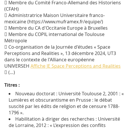
 Membre du Comité Franco-Allemand des Historiens
(CFAH)
 Administratrice Maison Universitaire franco-
mexicaine (https://www.muframex.fr/equipe/)
 Membre du CA d'Occitanie Europe à Bruxelles
 Membre du COPIL international de Toulouse
Métropole
 Co-organisation de la Journée d'études « Space
Perceptions and Realities », 13 décembre 2024, UT3
dans le contexte de l'Alliance européenne
UNIVERSEH
Affiche JE Space Perceptions and Realities
 (…)
Titres :
Nouveau doctorat : Université Toulouse 2, 2001 : «
Lumières et obscurantisme en Prusse : le débat
suscité par les édits de religion et de censure 1788-
1796 ».
Habilitation à diriger des recherches : Université
de Lorraine, 2012 : « L’expression des conflits