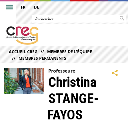
FR
DE
ACCUEIL CREG
MEMBRES DE L'ÉQUIPE
MEMBRES PERMANENTS
Professeure
Christina
STANGE-
FAYOS