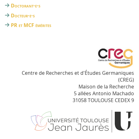
Doctorant·e·s
Docteur·e·s
PR et MCF émérites
Centre de Recherches et d'Études Germaniques
(CREG)
Maison de la Recherche
5 allées Antonio Machado
31058 TOULOUSE CEDEX 9