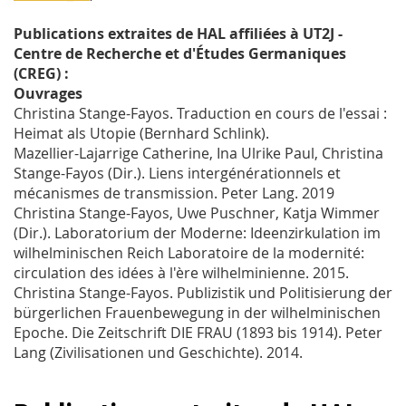
Publications extraites de HAL affiliées à UT2J -
Centre de Recherche et d'Études Germaniques
(CREG) :
Ouvrages
Christina Stange-Fayos. Traduction en cours de l'essai :
Heimat als Utopie (Bernhard Schlink).
Mazellier-Lajarrige Catherine, Ina Ulrike Paul, Christina
Stange-Fayos (Dir.). Liens intergénérationnels et
mécanismes de transmission. Peter Lang. 2019
Christina Stange-Fayos, Uwe Puschner, Katja Wimmer
(Dir.). Laboratorium der Moderne: Ideenzirkulation im
wilhelminischen Reich Laboratoire de la modernité:
circulation des idées à l'ère wilhelminienne. 2015.
Christina Stange-Fayos. Publizistik und Politisierung der
bürgerlichen Frauenbewegung in der wilhelminischen
Epoche. Die Zeitschrift DIE FRAU (1893 bis 1914). Peter
Lang (Zivilisationen und Geschichte). 2014.