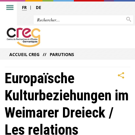
FR
DE
ACCUEIL CREG
PARUTIONS
Europaïsche
Kulturbeziehungen im
Weimarer Dreieck /
Les relations