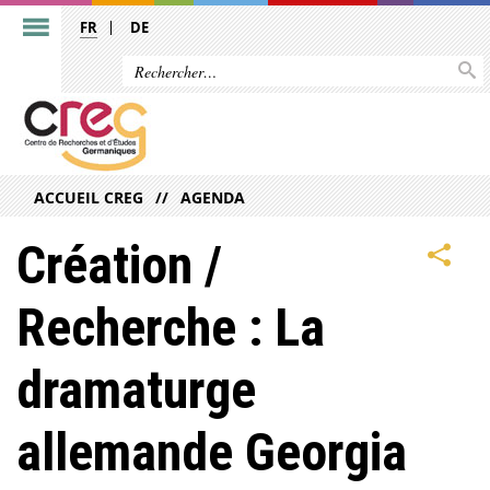
FR
DE
ACCUEIL CREG
AGENDA
Création /
Recherche : La
dramaturge
allemande Georgia