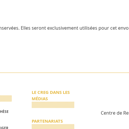
servées. Elles seront exclusivement utilisées pour cet envoi
LE CREG DANS LES
MÉDIAS
THÈSE
Centre de R
PARTENARIATS
RIGER