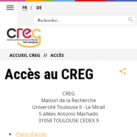
FR
DE
ACCUEIL CREG
ACCÈS
Accès au CREG
CREG
Maison de la Recherche
Université Toulouse II - Le Mirail
5 allées Antonio Machado
31058 TOULOUSE CEDEX 9
Plans d'accès