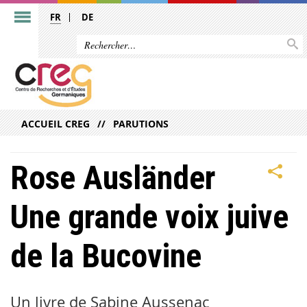
FR
DE
ACCUEIL CREG
PARUTIONS
Rose Ausländer
Une grande voix juive
de la Bucovine
Un livre de Sabine Aussenac