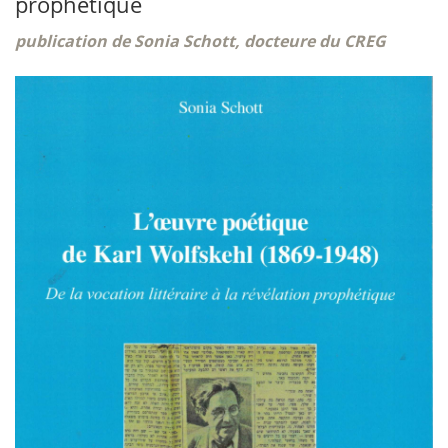
prophétique
publication de Sonia Schott, docteure du CREG