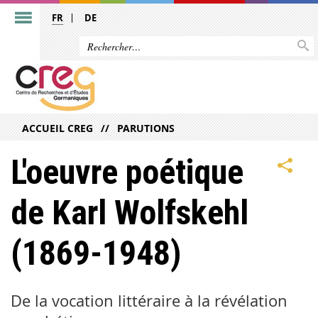
FR
DE
ACCUEIL CREG
PARUTIONS
L'oeuvre poétique
de Karl Wolfskehl
(1869-1948)
De la vocation littéraire à la révélation