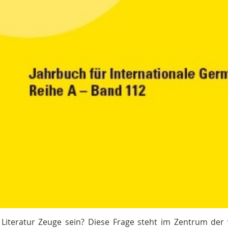
Literatur Zeuge sein? Diese Frage steht im Zentrum der 