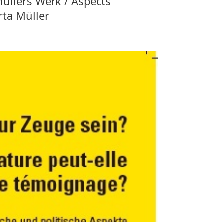
Müllers Werk / Aspects
rta Müller