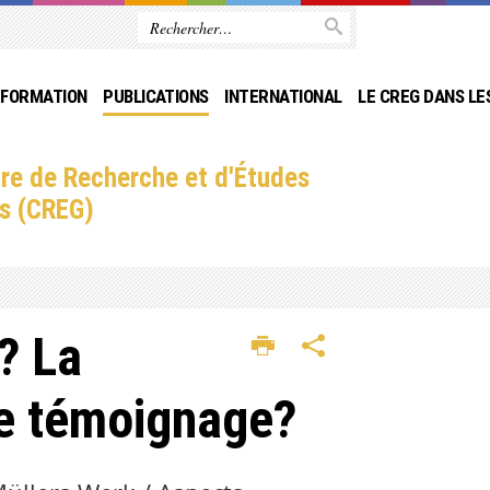
FORMATION
PUBLICATIONS
INTERNATIONAL
LE CREG DANS LE
re de Recherche et d'Études
s (CREG)
? La
dre témoignage?