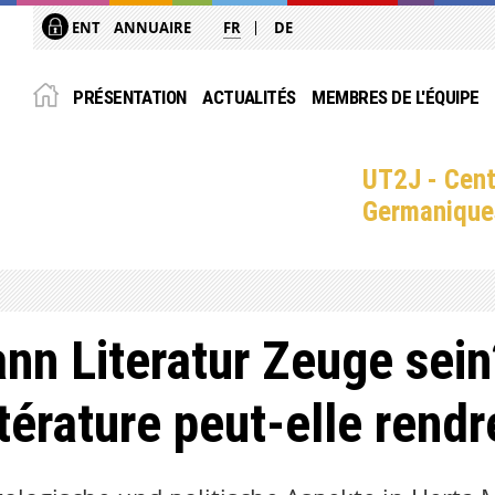
ENT
ANNUAIRE
FR
DE
PRÉSENTATION
ACTUALITÉS
MEMBRES DE L'ÉQUIPE
UT2J - Cent
Germanique
nn Literatur Zeuge sein
ttérature peut-elle ren