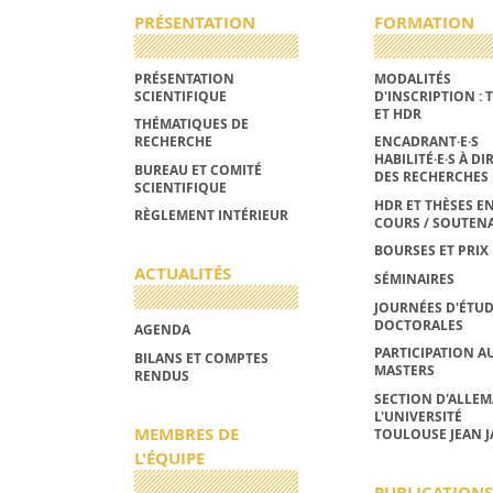
PRÉSENTATION
FORMATION
PRÉSENTATION
MODALITÉS
SCIENTIFIQUE
D'INSCRIPTION : 
ET HDR
THÉMATIQUES DE
RECHERCHE
ENCADRANT·E·S
HABILITÉ·E·S À DI
BUREAU ET COMITÉ
DES RECHERCHES
SCIENTIFIQUE
HDR ET THÈSES E
RÈGLEMENT INTÉRIEUR
COURS / SOUTEN
BOURSES ET PRIX
ACTUALITÉS
SÉMINAIRES
JOURNÉES D'ÉTU
DOCTORALES
AGENDA
PARTICIPATION A
BILANS ET COMPTES
MASTERS
RENDUS
SECTION D'ALLE
L'UNIVERSITÉ
MEMBRES DE
TOULOUSE JEAN J
L'ÉQUIPE
PUBLICATIONS