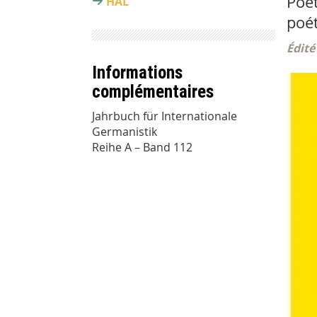
Poet
HAL
poét
Édité
Informations
complémentaires
Jahrbuch für Internationale
Germanistik
Reihe A – Band 112