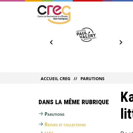
ACCUEIL CREG
PARUTIONS
Ka
Dans la même rubrique
li
Parutions
Revues et collections