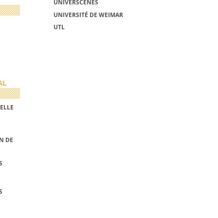
UNIVERSCÈNES
UNIVERSITÉ DE WEIMAR
UTL
AL
ELLE
N DE
S
S