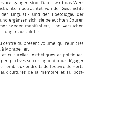
ervorgegangen sind. Dabei wird das Werk
ckwinkeln betrachtet: von der Geschichte
 der Linguistik und der Poetologie, der
 und ergänzen sich, sie beleuchten Spuren
mmer wieder manifestiert, und versuchen
tellungen auszuloten.
au centre du présent volume, qui réunit les
 à Montpellier.
t culturelles, esthétiques et politiques,
es perspectives se conjuguent pour dégager
 de nombreux endroits de l’oeuvre de Herta
 aux cultures de la mémoire et au post-