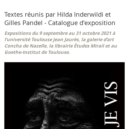
Textes réunis par Hilda Inderwildi et
Gilles Pandel - Catalogue d'exposition
Expositions du 9 septembre au 31 octobre 2021 à
l’université Toulouse Jean Jaurès, la galerie d’art
Concha de Nazelle, la librairie Études Mirail et au
Goethe-Institut de Toulouse.