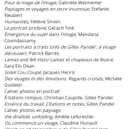
Pour le mage de l’image
, Gabriele Wennemer
Paysages et voyages en terre inconnue
, Stefanie
Neubert
Humanités
, Hélène Sirven
L
e portrait profané
, Gérard Tiné
Émergence du sujet dans l’image
, Mandana
Covindassamy
Les portraits à traits tirés de Gilles Pandel : à visage
découvert
, Patrick Barrès
Lamas and felt Hats/ Lamas et chapeaux de feutre
,
Sara Elo Dean
Soleil Cou Coupé
, Jacques Henric
Des visages et des émotions. Regards croisés
, Michèle
Guidetti
Cahier photos en portrait
À bâtons rompus, Christian Caujolle, Gilles Pandel
Essence du travail. Citations et notes
, Gilles Pandel
Cahier photos en paysage
the dnafold. unfolding
, Amélie Leforestier
Où commence un visage
, Claudine Hunault