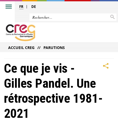
FR
DE
ACCUEIL CREG
PARUTIONS
Ce que je vis -
Gilles Pandel. Une
rétrospective 1981-
2021