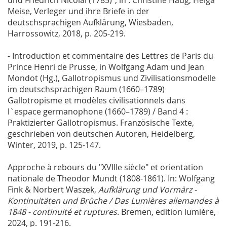
Meise, Verleger und ihre Briefe in der
deutschsprachigen Aufklärung, Wiesbaden,
Harrossowitz, 2018, p. 205-219.
- Introduction et commentaire des Lettres de Paris du
Prince Henri de Prusse, in Wolfgang Adam und Jean
Mondot (Hg.), Gallotropismus und Zivilisationsmodelle
im deutschsprachigen Raum (1660–1789)
Gallotropisme et modèles civilisationnels dans
l`espace germanophone (1660–1789) / Band 4 :
Praktizierter Gallotropismus. Französische Texte,
geschrieben von deutschen Autoren, Heidelberg,
Winter, 2019, p. 125-147.
Approche à rebours du "XVIIIe siècle" et orientation
nationale de Theodor Mundt (1808-1861). In: Wolfgang
Fink & Norbert Waszek,
Aufklärung und Vormärz -
Kontinuitäten und Brüche / Das Lumières allemandes à
1848 - continuité et ruptures
. Bremen, edition lumière,
2024, p. 191-216.