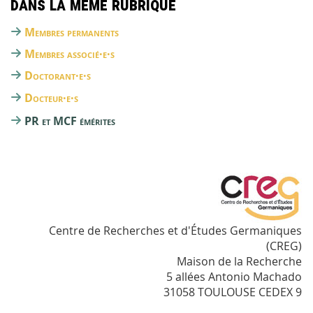
Dans la même rubrique
Membres permanents
Membres associé·e·s
Doctorant·e·s
Docteur·e·s
PR et MCF émérites
Centre de Recherches et d'Études Germaniques
(CREG)
Maison de la Recherche
5 allées Antonio Machado
31058 TOULOUSE CEDEX 9