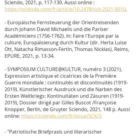
Sciendo, 2021, p. 117-130. Aussi online :
https://sciendo.com/fr/article/10.2478/sck-2021-0010
.
- Europäische Fernsteuerung der Orientreisenden
durch Johann David Michaelis und die Pariser
Académiciens (1756-1762). In:
Faire l'Europe par la
culture, Europäisierung durch Kultur
(dir. Herta Luise
Ott, Natacha Rimasson-Fertin, Thomas Nicklas), Reims,
EPURE, 2021, p. 13-34.
- SYMPOSIUM CULTURE@KULTUR, numéro 3 (2021),
Expression artistique et cicatrices de la Première
Guerre mondiale : continuités et discontinuités (1919-
2019). Künstlerischer Ausdruck und die Narben des
Ersten Weltkriegs: Kontinuitäten und Zäsuren (1919-
2019), Dossier dirigé par Gilles Buscot /Françoise
Knopper, Berlin, de Gruyter Sciendo, 2021, 148 p. Aussi
online:
https://sciendo.com/fr/issue/SCK/3
- "Patriotische Briefpraxis und literarischer