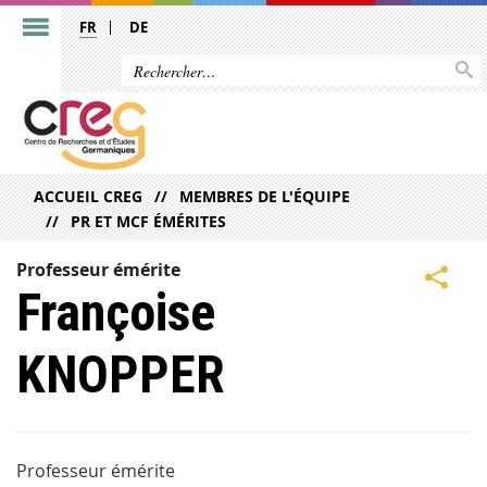
FR
DE
ACCUEIL CREG
MEMBRES DE L'ÉQUIPE
PR ET MCF ÉMÉRITES
Professeur émérite
Françoise
KNOPPER
Professeur émérite