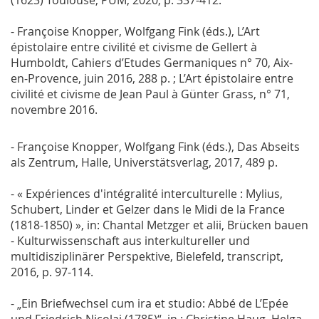
- Françoise Knopper, Wolfgang Fink (éds.), L’Art
épistolaire entre civilité et civisme de Gellert à
Humboldt, Cahiers d’Etudes Germaniques n° 70, Aix-
en-Provence, juin 2016, 288 p. ; L’Art épistolaire entre
civilité et civisme de Jean Paul à Günter Grass, n° 71,
novembre 2016.
- Françoise Knopper, Wolfgang Fink (éds.), Das Abseits
als Zentrum, Halle, Universtätsverlag, 2017, 489 p.
- « Expériences d'intégralité interculturelle : Mylius,
Schubert, Linder et Gelzer dans le Midi de la France
(1818-1850) », in: Chantal Metzger et alii, Brücken bauen
- Kulturwissenschaft aus interkultureller und
multidisziplinärer Perspektive, Bielefeld, transcript,
2016, p. 97-114.
- „Ein Briefwechsel cum ira et studio: Abbé de L’Epée
und Friedrich Nicolai (1785)“, in : Christine Haug, Helga