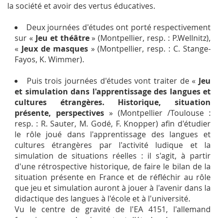
la société et avoir des vertus éducatives.
Deux journées d'études ont porté respectivement
sur «
Jeu et théâtre
» (Montpellier, resp. : P.Wellnitz),
«
Jeux de masques
» (Montpellier, resp. : C. Stange-
Fayos, K. Wimmer).
Puis trois journées d'études vont traiter de «
Jeu
et simulation dans l'apprentissage des langues et
cultures étrangères. Historique, situation
présente, perspectives
» (Montpellier /Toulouse :
resp. : R. Sauter, M. Godé, F. Knopper) afin d'étudier
le rôle joué dans l'apprentissage des langues et
cultures étrangères par l'activité ludique et la
simulation de situations réelles : il s'agit, à partir
d'une rétrospective historique, de faire le bilan de la
situation présente en France et de réfléchir au rôle
que jeu et simulation auront à jouer à l'avenir dans la
didactique des langues à l'école et à l'université.
Vu le centre de gravité de l'EA 4151, l'allemand