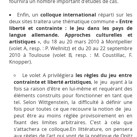
fournira un nombre important d'études de cas.
Enfin, un
colloque international
réparti sur les
deux sites traitera une thématique commune «
Entre
liberté et contrainte : le Jeu dans les pays de
langue allemande. Approches culturelles et
artistiques
», du 18 au 20 mars 2010 à Montpellier
(volet A, resp. : P. Wellnitz) et du 20 au 22 septembre
2010 à Toulouse (volet B, resp. : M. Coustillac, F.
Knopper).
Le volet A privilégiera
les règles du jeu entre
contrainte et liberté artistiques
, le jeu ayant à la
fois sa raison d'être en lui-même et requérant des
éléments construits pour fonctionner en tant que
tel. Selon Wittgenstein, la difficulté à définir une
fois pour toutes ce que recouvre la notion de jeu
peut être au moins réglée provisoirement en en
fixant des limites arbitraires. C'est à cela que
s'attachera ce colloque.En littérature, on pensera
aux règles de l'art qui vont de la poétique de Opitz