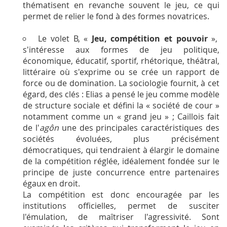
thématisent en revanche souvent le jeu, ce qui
permet de relier le fond à des formes novatrices.
Le volet B, «
Jeu, compétition et pouvoir
»,
s'intéresse aux formes de jeu politique,
économique, éducatif, sportif, rhétorique, théâtral,
littéraire où s'exprime ou se crée un rapport de
force ou de domination. La sociologie fournit, à cet
égard, des clés : Elias a pensé le jeu comme modèle
de structure sociale et défini la « société de cour »
notamment comme un « grand jeu » ; Caillois fait
de l'
agôn
une des principales caractéristiques des
sociétés évoluées, plus précisément
démocratiques, qui tendraient à élargir le domaine
de la compétition réglée, idéalement fondée sur le
principe de juste concurrence entre partenaires
égaux en droit.
La compétition est donc encouragée par les
institutions officielles, permet de susciter
l'émulation, de maîtriser l'agressivité. Sont