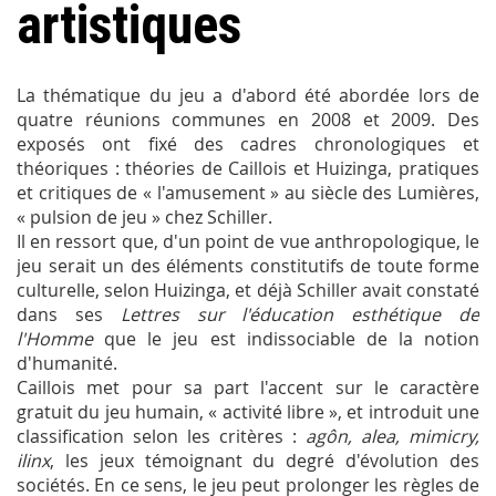
artistiques
La thématique du jeu a d'abord été abordée lors de
quatre réunions communes en 2008 et 2009. Des
exposés ont fixé des cadres chronologiques et
théoriques : théories de Caillois et Huizinga, pratiques
et critiques de « l'amusement » au siècle des Lumières,
« pulsion de jeu » chez Schiller.
Il en ressort que, d'un point de vue anthropologique, le
jeu serait un des éléments constitutifs de toute forme
culturelle, selon Huizinga, et déjà Schiller avait constaté
dans ses
Lettres sur l'éducation esthétique de
l'Homme
que le jeu est indissociable de la notion
d'humanité.
Caillois met pour sa part l'accent sur le caractère
gratuit du jeu humain, « activité libre », et introduit une
classification selon les critères :
agôn, alea, mimicry,
ilinx
, les jeux témoignant du degré d'évolution des
sociétés. En ce sens, le jeu peut prolonger les règles de