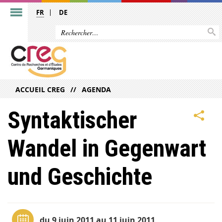
FR
DE
ACCUEIL CREG
AGENDA
Syntaktischer
Wandel in Gegenwart
und Geschichte
du 9 juin 2011 au 11 juin 2011