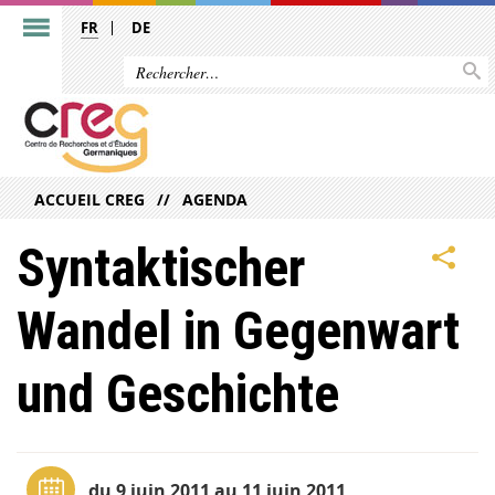
FR
DE
ACCUEIL CREG
AGENDA
Syntaktischer
Wandel in Gegenwart
und Geschichte
du 9 juin 2011 au 11 juin 2011