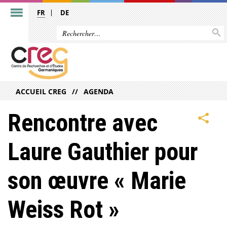
FR
DE
ACCUEIL CREG
AGENDA
Rencontre avec
Laure Gauthier pour
son œuvre « Marie
Weiss Rot »