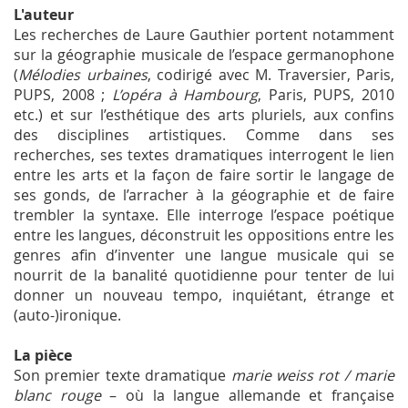
L'auteur
Les recherches de Laure Gauthier portent notamment
sur la géographie musicale de l’espace germanophone
(
Mélodies urbaines
, codirigé avec M. Traversier, Paris,
PUPS, 2008 ;
L’opéra à Hambourg
, Paris, PUPS, 2010
etc.) et sur l’esthétique des arts pluriels, aux confins
des disciplines artistiques. Comme dans ses
recherches, ses textes dramatiques interrogent le lien
entre les arts et la façon de faire sortir le langage de
ses gonds, de l’arracher à la géographie et de faire
trembler la syntaxe. Elle interroge l’espace poétique
entre les langues, déconstruit les oppositions entre les
genres afin d’inventer une langue musicale qui se
nourrit de la banalité quotidienne pour tenter de lui
donner un nouveau tempo, inquiétant, étrange et
(auto-)ironique.
La pièce
Son premier texte dramatique
marie weiss rot / marie
blanc rouge
– où la langue allemande et française