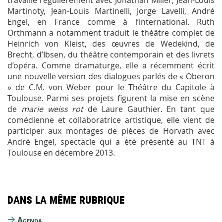
travaille régulièrement avec Jonathan Miller, Jean-Louis
Martinoty, Jean-Louis Martinelli, Jorge Lavelli, André
Engel, en France comme à l’international. Ruth
Orthmann a notamment traduit le théâtre complet de
Heinrich von Kleist, des œuvres de Wedekind, de
Brecht, d’Ibsen, du théâtre contemporain et des livrets
d’opéra. Comme dramaturge, elle a récemment écrit
une nouvelle version des dialogues parlés de « Oberon
» de C.M. von Weber pour le Théâtre du Capitole à
Toulouse. Parmi ses projets figurent la mise en scène
de
marie weiss rot
de Laure Gauthier. En tant que
comédienne et collaboratrice artistique, elle vient de
participer aux montages de pièces de Horvath avec
André Engel, spectacle qui a été présenté au TNT à
Toulouse en décembre 2013.
Dans la même rubrique
Agenda