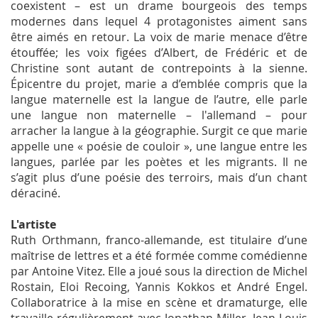
coexistent – est un drame bourgeois des temps
modernes dans lequel 4 protagonistes aiment sans
être aimés en retour. La voix de marie menace d’être
étouffée; les voix figées d’Albert, de Frédéric et de
Christine sont autant de contrepoints à la sienne.
Épicentre du projet, marie a d’emblée compris que la
langue maternelle est la langue de l’autre, elle parle
une langue non maternelle – l'allemand – pour
arracher la langue à la géographie. Surgit ce que marie
appelle une « poésie de couloir », une langue entre les
langues, parlée par les poètes et les migrants. Il ne
s’agit plus d’une poésie des terroirs, mais d’un chant
déraciné.
L'artiste
Ruth Orthmann, franco-allemande, est titulaire d’une
maîtrise de lettres et a été formée comme comédienne
par Antoine Vitez. Elle a joué sous la direction de Michel
Rostain, Eloi Recoing, Yannis Kokkos et André Engel.
Collaboratrice à la mise en scène et dramaturge, elle