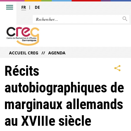
FR
DE
ACCUEIL CREG
AGENDA
Récits
autobiographiques de
marginaux allemands
au XVIIIe siècle