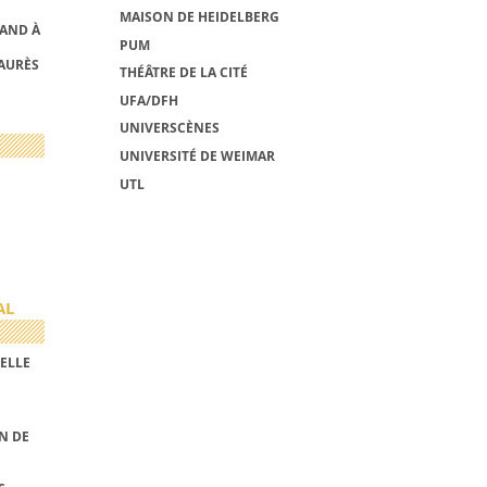
MAISON DE HEIDELBERG
MAND À
PUM
AURÈS
THÉÂTRE DE LA CITÉ
UFA/DFH
UNIVERSCÈNES
UNIVERSITÉ DE WEIMAR
UTL
AL
ELLE
N DE