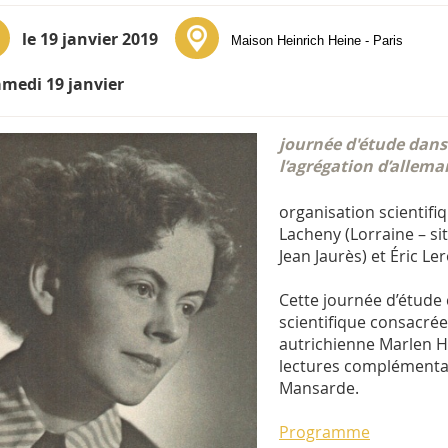
le 19 janvier 2019
Maison Heinrich Heine - Paris
amedi 19 janvier
journée d'étude dans 
l’agrégation d’allem
organisation scientifi
Lacheny (Lorraine – si
Jean Jaurès) et Éric 
Cette journée d’étude
scientifique consacrée
autrichienne Marlen 
lectures complémentai
Mansarde.
Programme