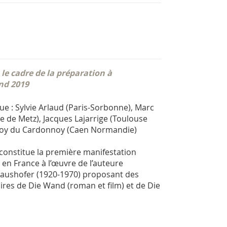
le cadre de la préparation à
and 2019
que : Sylvie Arlaud (Paris-Sorbonne), Marc
te de Metz), Jacques Lajarrige (Toulouse
Leroy du Cardonnoy (Caen Normandie)
 constitue la première manifestation
 en France à l’œuvre de l’auteure
Haushofer (1920-1970) proposant des
res de Die Wand (roman et film) et de Die