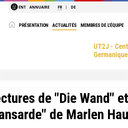
ENT
ANNUAIRE
FR
DE
PRÉSENTATION
ACTUALITÉS
MEMBRES DE L'ÉQUIPE
UT2J - Cent
Germanique
ctures de "Die Wand" et
nsarde" de Marlen Hau