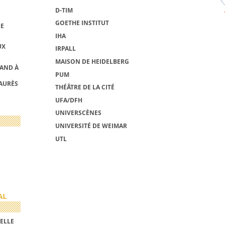
D-TIM
GOETHE INSTITUT
DE
IHA
UX
IRPALL
MAISON DE HEIDELBERG
MAND À
PUM
AURÈS
THÉÂTRE DE LA CITÉ
UFA/DFH
UNIVERSCÈNES
UNIVERSITÉ DE WEIMAR
UTL
AL
ELLE