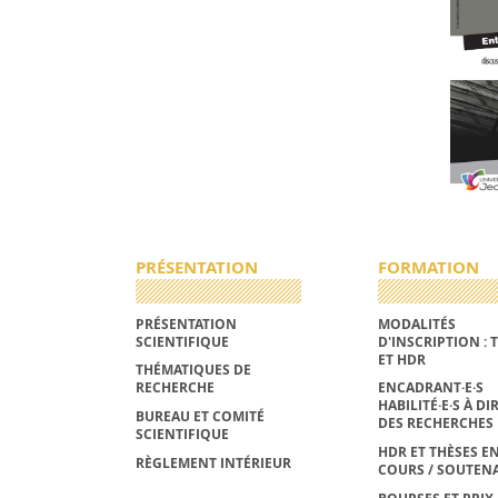
PRÉSENTATION
FORMATION
PRÉSENTATION
MODALITÉS
SCIENTIFIQUE
D'INSCRIPTION : 
ET HDR
THÉMATIQUES DE
RECHERCHE
ENCADRANT·E·S
HABILITÉ·E·S À DI
BUREAU ET COMITÉ
DES RECHERCHES
SCIENTIFIQUE
HDR ET THÈSES E
RÈGLEMENT INTÉRIEUR
COURS / SOUTEN