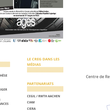
LE CREG DANS LES
MÉDIAS
THÈSE
Centre de R
PARTENARIATS
RIGER
CEGIL / RWTH AACHEN
N
CIAM
ANCES
CIERA