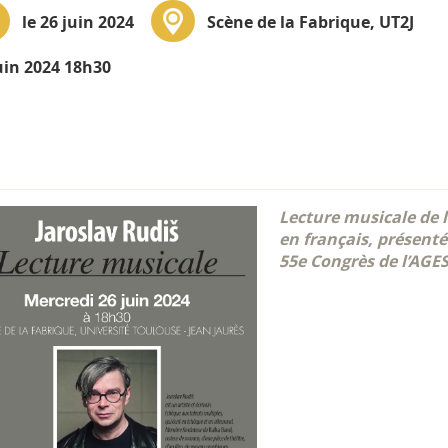
le 26 juin 2024
Scène de la Fabrique, UT2J
uin 2024 18h30
Lecture musicale de l
en français, présenté
55e Congrès de l’AGE