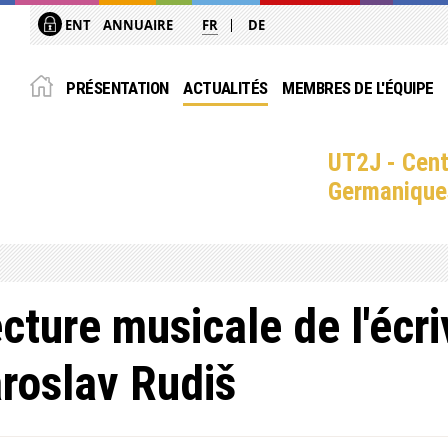
ENT
ANNUAIRE
FR
DE
PRÉSENTATION
ACTUALITÉS
MEMBRES DE L'ÉQUIPE
UT2J - Cent
Germanique
cture musicale de l'écri
roslav Rudiš