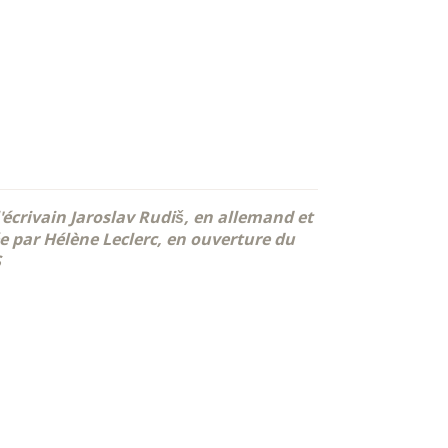
'écrivain Jaroslav Rudiš, en allemand et
e par Hélène Leclerc, en ouverture du
S