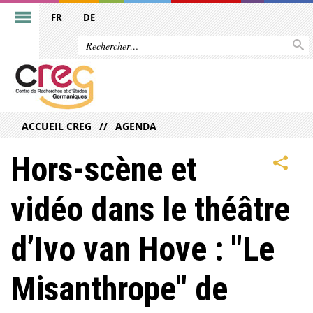
FR
DE
ACCUEIL CREG
AGENDA
Hors-scène et
vidéo dans le théâtre
d’Ivo van Hove : "Le
Misanthrope" de