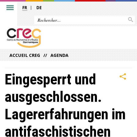
FR
DE
ACCUEIL CREG
AGENDA
Eingesperrt und
ausgeschlossen.
Lagererfahrungen im
antifaschistischen