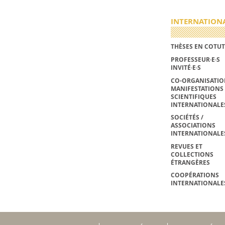
INTERNATION
THÈSES EN COTUT
PROFESSEUR·E·S
INVITÉ·E·S
CO-ORGANISATIO
MANIFESTATIONS
SCIENTIFIQUES
INTERNATIONALE
SOCIÉTÉS /
ASSOCIATIONS
INTERNATIONALE
REVUES ET
COLLECTIONS
ÉTRANGÈRES
COOPÉRATIONS
INTERNATIONALE