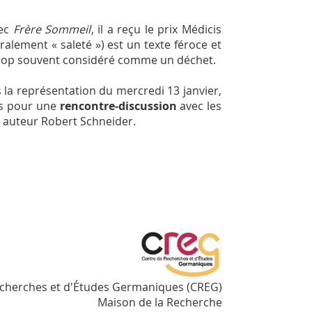
vec
Frère Sommeil
, il a reçu le prix Médicis
éralement « saleté ») est un texte féroce et
t trop souvent considéré comme un déchet.
 la représentation du mercredi 13 janvier,
s pour une
rencontre‑discussion
avec les
 auteur Robert Schneider.
echerches et d'Études Germaniques (CREG)
Maison de la Recherche