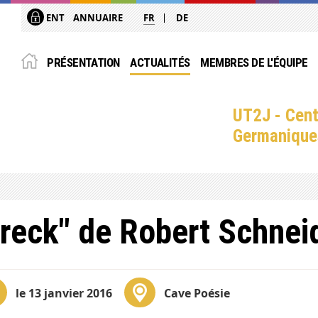
ENT
ANNUAIRE
FR
DE
PRÉSENTATION
ACTUALITÉS
MEMBRES DE L'ÉQUIPE
UT2J - Cent
Germanique
reck" de Robert Schnei
le 13 janvier 2016
Cave Poésie