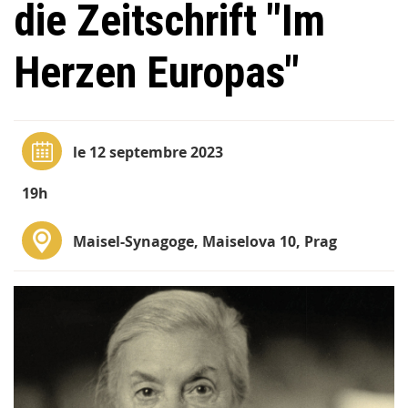
die Zeitschrift "Im
Herzen Europas"
le 12 septembre 2023
19h
Maisel-Synagoge, Maiselova 10, Prag