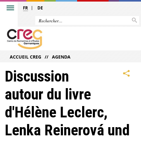
FR
DE
ACCUEIL CREG
AGENDA
Discussion
autour du livre
d'Hélène Leclerc,
Lenka Reinerová und