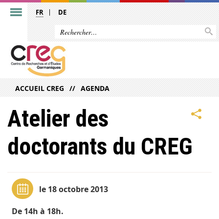
FR
DE
ACCUEIL CREG
AGENDA
Atelier des
doctorants du CREG
le 18 octobre 2013
De 14h à 18h.