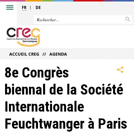
FR
DE
ACCUEIL CREG
AGENDA
8e Congrès
biennal de la Société
Internationale
Feuchtwanger à Paris