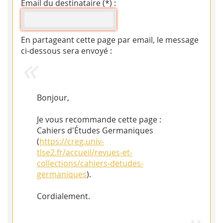
Email du destinataire (*) :
En partageant cette page par email, le message
ci-dessous sera envoyé :
Bonjour,
Je vous recommande cette page :
Cahiers d'Études Germaniques
(
https://creg.univ-
tlse2.fr/accueil/revues-et-
collections/cahiers-detudes-
germaniques
).
Cordialement.