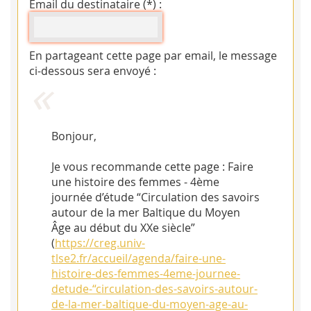
Email du destinataire (*) :
En partageant cette page par email, le message
ci-dessous sera envoyé :
Bonjour,
Je vous recommande cette page : Faire
une histoire des femmes - 4ème
journée d’étude “Circulation des savoirs
autour de la mer Baltique du Moyen
Âge au début du XXe siècle”
(
https://creg.univ-
tlse2.fr/accueil/agenda/faire-une-
histoire-des-femmes-4eme-journee-
detude-“circulation-des-savoirs-autour-
de-la-mer-baltique-du-moyen-age-au-