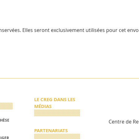
servées. Elles seront exclusivement utilisées pour cet envoi
LE CREG DANS LES
MÉDIAS
THÈSE
Centre de R
PARTENARIATS
RIGER