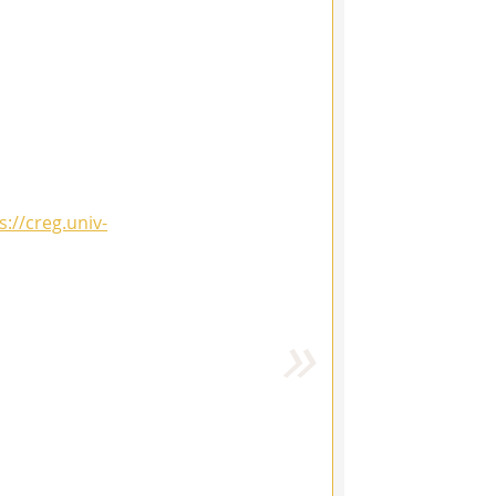
s://creg.univ-