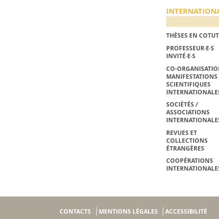
INTERNATION
THÈSES EN COTUT
PROFESSEUR·E·S
INVITÉ·E·S
CO-ORGANISATIO
MANIFESTATIONS
SCIENTIFIQUES
INTERNATIONALE
SOCIÉTÉS /
ASSOCIATIONS
INTERNATIONALE
REVUES ET
COLLECTIONS
ÉTRANGÈRES
COOPÉRATIONS
INTERNATIONALE
CONTACTS
MENTIONS LÉGALES
ACCESSIBILITÉ