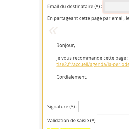
Email du destinataire (*) :
En partageant cette page par email, l
Bonjour,
Je vous recommande cette page : La
tlse2.fr/accueil/agenda/la-period
Cordialement.
Signature (*) :
Validation de saisie (*)