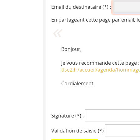
Email du destinataire (*) :
En partageant cette page par email, l
Bonjour,
tlse2.fr/accueil/agenda/hommage
Cordialement.
Signature (*) :
Validation de saisie (*)