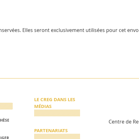
servées. Elles seront exclusivement utilisées pour cet envoi
LE CREG DANS LES
MÉDIAS
THÈSE
Centre de R
PARTENARIATS
RIGER