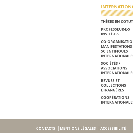
INTERNATION
THÈSES EN COTUT
PROFESSEUR·E·S
INVITÉ·E·S
CO-ORGANISATIO
MANIFESTATIONS
SCIENTIFIQUES
INTERNATIONALE
SOCIÉTÉS /
ASSOCIATIONS
INTERNATIONALE
REVUES ET
COLLECTIONS
ÉTRANGÈRES
COOPÉRATIONS
INTERNATIONALE
CONTACTS
MENTIONS LÉGALES
ACCESSIBILITÉ