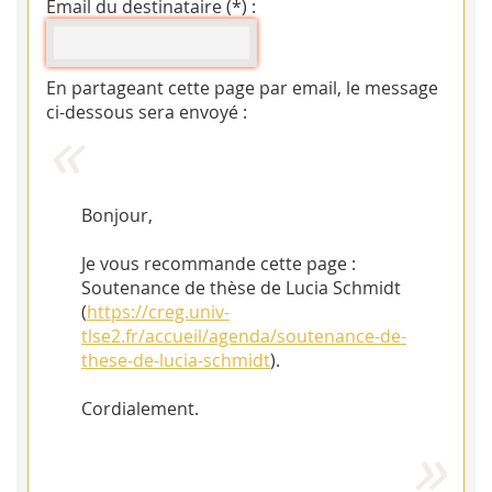
Email du destinataire (*) :
En partageant cette page par email, le message
ci-dessous sera envoyé :
Bonjour,
Je vous recommande cette page :
Soutenance de thèse de Lucia Schmidt
(
https://creg.univ-
tlse2.fr/accueil/agenda/soutenance-de-
these-de-lucia-schmidt
).
Cordialement.