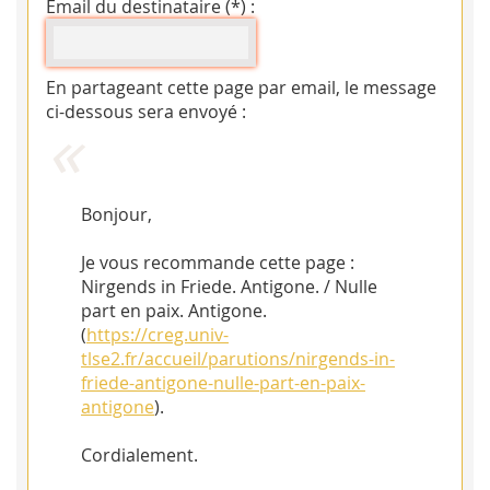
Email du destinataire (*) :
En partageant cette page par email, le message
ci-dessous sera envoyé :
Bonjour,
Je vous recommande cette page :
Nirgends in Friede. Antigone. / Nulle
part en paix. Antigone.
(
https://creg.univ-
tlse2.fr/accueil/parutions/nirgends-in-
friede-antigone-nulle-part-en-paix-
antigone
).
Cordialement.