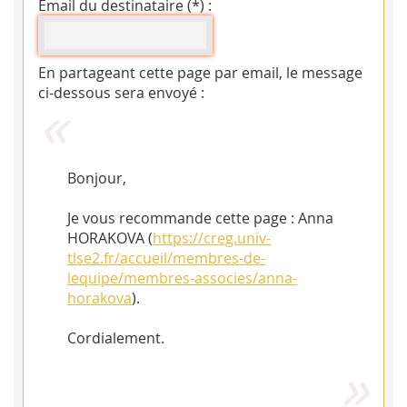
Email du destinataire (*) :
En partageant cette page par email, le message
ci-dessous sera envoyé :
Bonjour,
Je vous recommande cette page : Anna
HORAKOVA (
https://creg.univ-
tlse2.fr/accueil/membres-de-
lequipe/membres-associes/anna-
horakova
).
Cordialement.