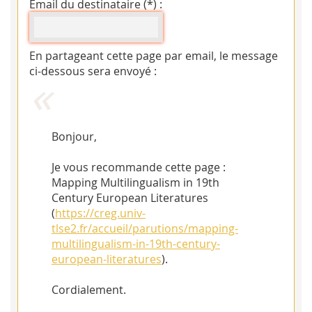
Email du destinataire (*) :
En partageant cette page par email, le message
ci-dessous sera envoyé :
Bonjour,
Je vous recommande cette page :
Mapping Multilingualism in 19th
Century European Literatures
(
https://creg.univ-
tlse2.fr/accueil/parutions/mapping-
multilingualism-in-19th-century-
european-literatures
).
Cordialement.