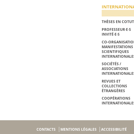
INTERNATION
THÈSES EN COTUT
PROFESSEUR·E·S
INVITÉ·E·S
CO-ORGANISATIO
MANIFESTATIONS
SCIENTIFIQUES
INTERNATIONALE
SOCIÉTÉS /
ASSOCIATIONS
INTERNATIONALE
REVUES ET
COLLECTIONS
ÉTRANGÈRES
COOPÉRATIONS
INTERNATIONALE
CONTACTS
MENTIONS LÉGALES
ACCESSIBILITÉ