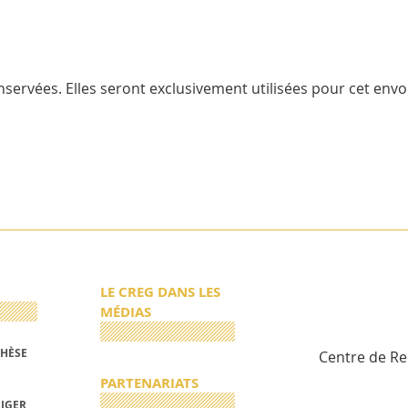
servées. Elles seront exclusivement utilisées pour cet envoi
LE CREG DANS LES
MÉDIAS
THÈSE
Centre de R
PARTENARIATS
RIGER