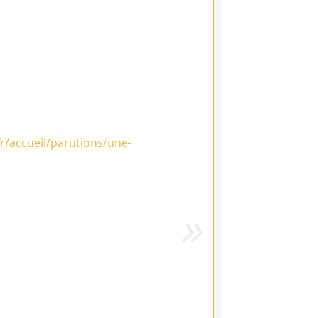
.fr/accueil/parutions/une-