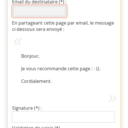
Email du destinataire (*) :
En partageant cette page par email, le message
ci-dessous sera envoyé :
Bonjour,
Je vous recommande cette page : - (
).
Cordialement.
Signature (*) :