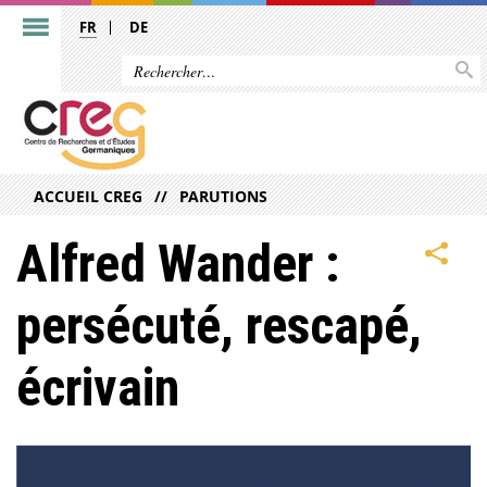
FR
DE
ACCUEIL CREG
PARUTIONS
Alfred Wander :
persécuté, rescapé,
écrivain