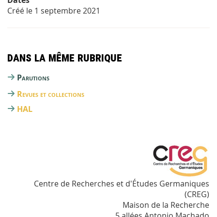
Dates
Créé le
1 septembre 2021
Dans la même rubrique
Parutions
Revues et collections
HAL
Centre de Recherches et d'Études Germaniques
(CREG)
Maison de la Recherche
5 allées Antonio Machado