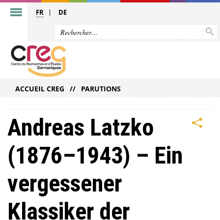
FR
DE
ACCUEIL CREG
PARUTIONS
Andreas Latzko
(1876–1943) – Ein
vergessener
Klassiker der