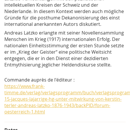
intellektuellen Kreisen der Schweiz und der
Niederlande. In diesem Kontext werden auch mögliche
Gründe für die posthume Dekanonisierung des einst
international anerkannten Autors diskutiert.
Andreas Latzko erlangte mit seiner Novellensammlung
Menschen im Krieg (1917) internationalen Erfolg. Der
nationalen Einheitsstimmung der ersten Stunde setzte
er im „Krieg der Geister“ eine politische Weitsicht
entgegen, die er in den Dienst einer dezidierten
Entmythisierung jeglicher Heldendiskurse stellte.
Commande auprès de l'éditeur :
https://www.frank-
timme.de/verlag/verlagsprogramm/buch/verlagsprogra
15-jacques-lajarrige-hg-unter-mitwirkung-von-kerstin-
terler-andreas-latzko-1876-1943/backPID/forum-
oesterreich-1.html