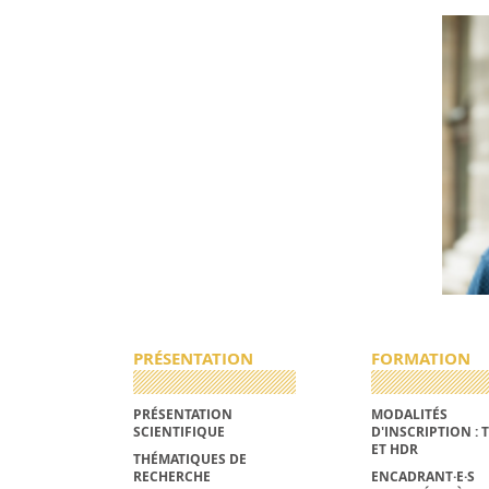
PRÉSENTATION
FORMATION
PRÉSENTATION
MODALITÉS
SCIENTIFIQUE
D'INSCRIPTION : 
ET HDR
THÉMATIQUES DE
RECHERCHE
ENCADRANT·E·S