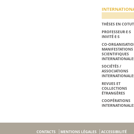
INTERNATION
THÈSES EN COTUT
PROFESSEUR·E·S
INVITÉ·E·S
CO-ORGANISATIO
MANIFESTATIONS
SCIENTIFIQUES
INTERNATIONALE
SOCIÉTÉS /
ASSOCIATIONS
INTERNATIONALE
REVUES ET
COLLECTIONS
ÉTRANGÈRES
COOPÉRATIONS
INTERNATIONALE
CONTACTS
MENTIONS LÉGALES
ACCESSIBILITÉ