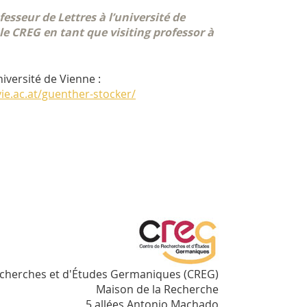
esseur de Lettres à l’université de
 le CREG en tant que visiting professor à
Université de Vienne :
ie.ac.at/guenther-stocker/
echerches et d'Études Germaniques (CREG)
Maison de la Recherche
5 allées Antonio Machado