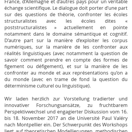
France, d’Allemagne et d’autres pays pour un véritable
échange scientifique. Le dialogue doit porter d’une part
sur des questions de théorie, confronter les écoles
structuralistes avec les écoles dites «
poststructuralistes » actuellement en pointe
notamment dans le domaine sémantique et cognitif.
D’autre part sur la manière d’exploiter les corpus
numériques, sur la manière de les confronter aux
réalités linguistiques (avec notamment la question de
savoir comment prendre en compte des formes de
figement ou défigement), et sur la manière de les
confronter au monde et aux représentations qu’on a
du monde (avec en trame de fond la question du
déterminisme culturel ou linguistique).
Wir laden herzlich zur Vorstellung tradierter und
innovativer Forschungsansätze, zu fruchtbarem
Perspektivwechsel und engagierter Diskussion vom 16.
bis 18. November 2017 an die Université Paul Valéry
nach Montpellier ein. Der Schwerpunkt des Workshops
liegt auf theoretischen Modellierungen, methodischen