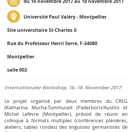
du 16 novembre 2017 au 18 novembre 2017
Université Paul Valéry - Montpellier
Site universitaire St-Charles II
Rue du Professeur Henri Serre, F-34080
Montpellier
salle 002
Internationaler Workshop, 16.-18. November 2017
Le projet organisé par deux membres du CREG
(Katharina Mucha-Tummuseit (Paderborn/Austin) et
Michel Lefèvre (Montpellier), prévoit de réunir en
colloque à formats multiples (conférences plénières,
ateliers, tables rondes) des linguistes germanistes de