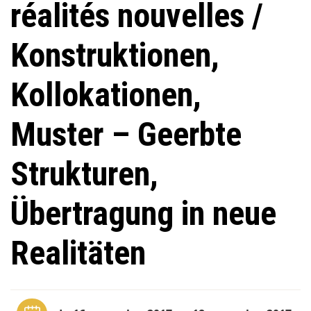
réalités nouvelles /
Konstruktionen,
Kollokationen,
Muster – Geerbte
Strukturen,
Übertragung in neue
Realitäten