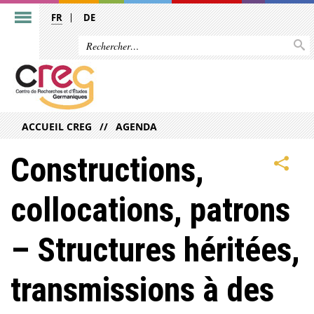
FR
DE
ACCUEIL CREG
AGENDA
Constructions,
collocations, patrons
– Structures héritées,
transmissions à des