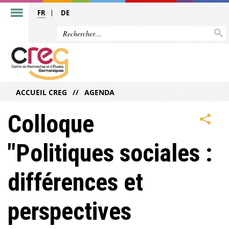
FR
DE
ACCUEIL CREG
AGENDA
Colloque
"Politiques sociales :
différences et
perspectives