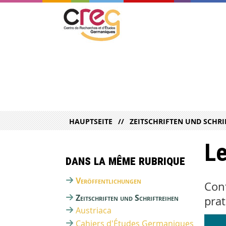
HAUPTSEITE
ZEITSCHRIFTEN UND SCHRI
Le
Dans la même rubrique
Veröffentlichungen
Cont
Zeitschriften und Schriftreihen
prat
Austriaca
Cahiers d'Études Germaniques