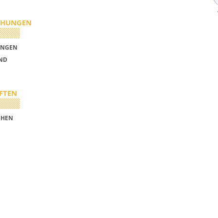
CHUNGEN
UNGEN
UND
FTEN
CHEN