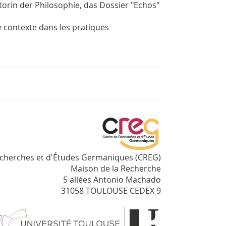
torin der Philosophie, das Dossier "Echos"
de contexte dans les pratiques
echerches et d'Études Germaniques (CREG)
Maison de la Recherche
5 allées Antonio Machado
31058 TOULOUSE CEDEX 9