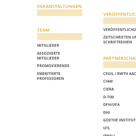
VERANSTALTUNGEN
VERÖFFENTLI
TEAM
VERÖFFENTLICH
ZEITSCHRIFTEN 
SCHRIFTREIHEN
MITGLIEDER
ASSOZIIERTE
PARTNERSCHA
MITGLIEDER
PROMOVIERENDE
EMERITIERTE
CEGIL / RWTH AA
PROFESSOREN
CIAM
CIERA
D-TIM
DFH/UFA
DHI
GOETHE INSTITUT
UTL
IRPALL