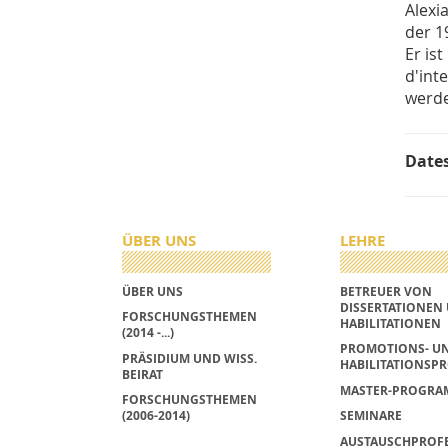
Alexi
der 1
Er is
d'int
werd
Date
ÜBER UNS
LEHRE
ÜBER UNS
BETREUER VON
DISSERTATIONEN
FORSCHUNGSTHEMEN
HABILITATIONEN
(2014 -...)
PROMOTIONS- U
PRÄSIDIUM UND WISS.
HABILITATIONSPR
BEIRAT
MASTER-PROGRA
FORSCHUNGSTHEMEN
(2006-2014)
SEMINARE
AUSTAUSCHPROF