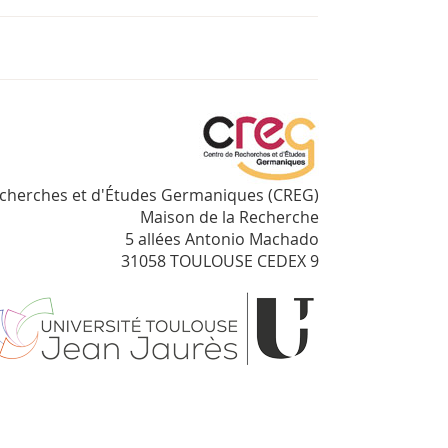
echerches et d'Études Germaniques (CREG)
Maison de la Recherche
5 allées Antonio Machado
31058 TOULOUSE CEDEX 9