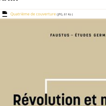
Quatrième de couverture
(JPG, 61 Ko )