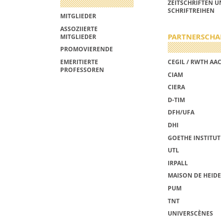
ZEITSCHRIFTEN 
SCHRIFTREIHEN
MITGLIEDER
ASSOZIIERTE
PARTNERSCHA
MITGLIEDER
PROMOVIERENDE
EMERITIERTE
CEGIL / RWTH AA
PROFESSOREN
CIAM
CIERA
D-TIM
DFH/UFA
DHI
GOETHE INSTITUT
UTL
IRPALL
MAISON DE HEID
PUM
TNT
UNIVERSCÈNES