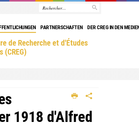
FFENTLICHUNGEN
PARTNERSCHAFTEN
DER CREG IN DEN MEDIE
re de Recherche et d'Études
s (CREG)
es
r 1918 d'Alfred