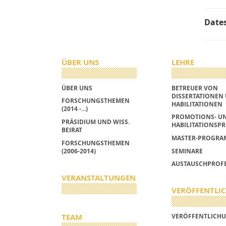
Date
ÜBER UNS
LEHRE
ÜBER UNS
BETREUER VON
DISSERTATIONEN
FORSCHUNGSTHEMEN
HABILITATIONEN
(2014 -...)
PROMOTIONS- U
PRÄSIDIUM UND WISS.
HABILITATIONSPR
BEIRAT
MASTER-PROGRA
FORSCHUNGSTHEMEN
(2006-2014)
SEMINARE
AUSTAUSCHPROF
VERANSTALTUNGEN
VERÖFFENTLI
TEAM
VERÖFFENTLICH