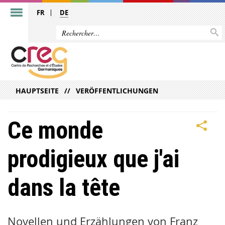
FR
DE
HAUPTSEITE
VERÖFFENTLICHUNGEN
Ce monde
prodigieux que j'ai
dans la tête
Novellen und Erzählungen von Franz