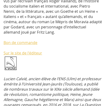
vus par l’écrivain français Roger Vailland), de l’histoire
du socialisme italien et international, avec Pietro
Nenni, de la littérature, avec un Goethe et un Heine «
italiens » et « français » autant qu’allemands, et du
cinéma, autour du roman Le Mépris de Moravia adapté
par Godard, avec un personnage d’intellectuel
allemand joué par Fritz Lang.
Bon de commande
Sur le site de l'éditeur
Lucien Calvié, ancien élève de l’ENS (Ulm) et professeur
émérite à l’Université Jean-Jaurès (Toulouse), a publié
de nombreux travaux sur le XIXe siècle allemand (idée
de révolution, romantisme politique, Heine, Jeune
Allemagne, Gauche hégélienne et Marx) ainsi que deux
ouvrages remarqués, en 2016 et 2018, sur La Question