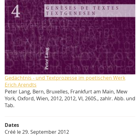
Gedächtnis - und Textprozesse im poetischen Werk
Erich Arendts
Peter Lang, Bern, Bruxelles, Frankfurt am Main, Mew
York, Oxford, Wien, 2012, 2012, VI, 260S., zahlr. Abb. und
Tab.
Dates
Créé le
29. September 2012