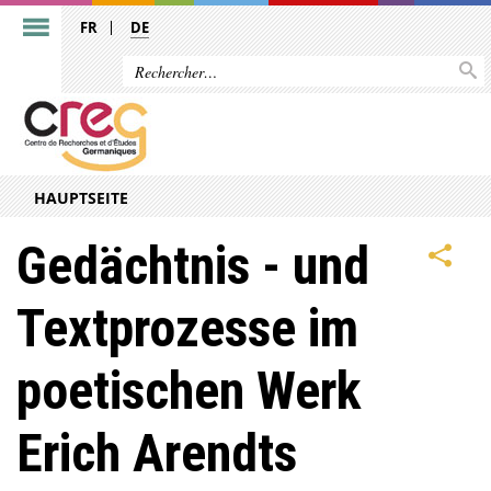
FR
DE
HAUPTSEITE
Gedächtnis - und
Textprozesse im
poetischen Werk
Erich Arendts