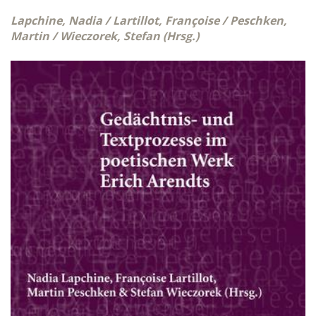
Lapchine, Nadia / Lartillot, Françoise / Peschken,
Martin / Wieczorek, Stefan (Hrsg.)