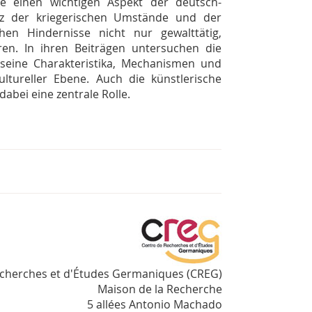
e einen wichtigen Aspekt der deutsch-
tz der kriegerischen Umstände und der
chen Hindernisse nicht nur gewalttätig,
ren. In ihren Beiträgen untersuchen die
seine Charakteristika, Mechanismen und
ultureller Ebene. Auch die künstlerische
abei eine zentrale Rolle.
echerches et d'Études Germaniques (CREG)
Maison de la Recherche
5 allées Antonio Machado