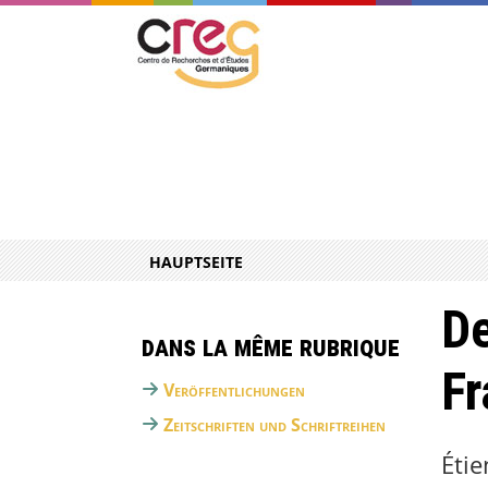
HAUPTSEITE
De
Dans la même rubrique
Fr
Veröffentlichungen
Zeitschriften und Schriftreihen
Étie