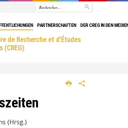
FFENTLICHUNGEN
PARTNERSCHAFTEN
DER CREG IN DEN MEDIE
re de Recherche et d'Études
s (CREG)
gszeiten
s (Hrsg.)