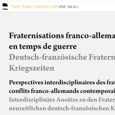
Flyer fraternisations.pdf
(PDF, 106 Ko )