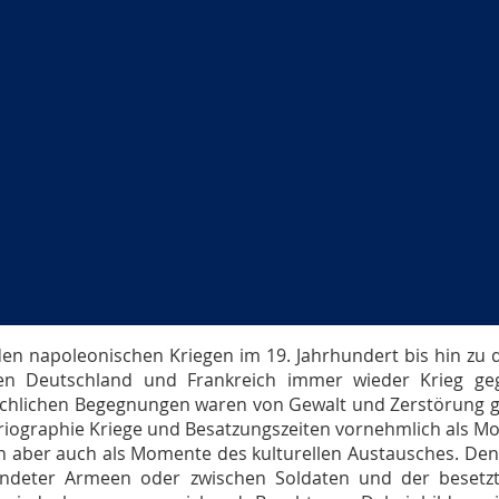
en napoleonischen Kriegen im 19. Jahrhundert bis hin zu 
ten Deutschland und Frankreich immer wieder Krieg ge
hlichen Begegnungen waren von Gewalt und Zerstörung g
riographie Kriege und Besatzungszeiten vornehmlich als Mo
n aber auch als Momente des kulturellen Austausches. Den
indeter Armeen oder zwischen Soldaten und der besetz